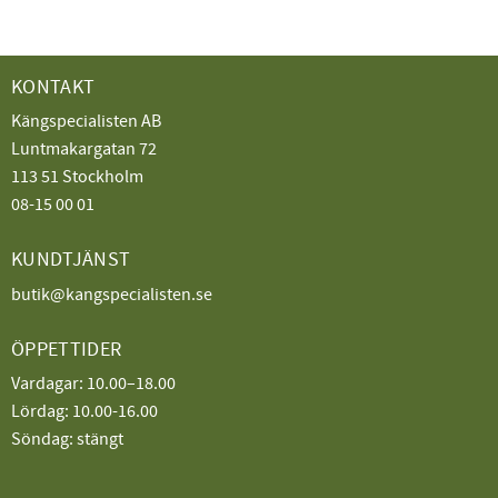
KONTAKT
Kängspecialisten AB
Luntmakargatan 72
113 51 Stockholm
08-15 00 01
KUNDTJÄNST
butik@kangspecialisten.se
ÖPPETTIDER
Vardagar: 10.00–18.00
Lördag: 10.00-16.00
Söndag: stängt