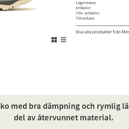
Lagerstatus
Artikelnr
Tillv. artikelnr
Tillverkare
Visa alla produkter från Mer
Rutnätsvy
Listvy
ko med bra dämpning och rymlig läst
del av återvunnet material.