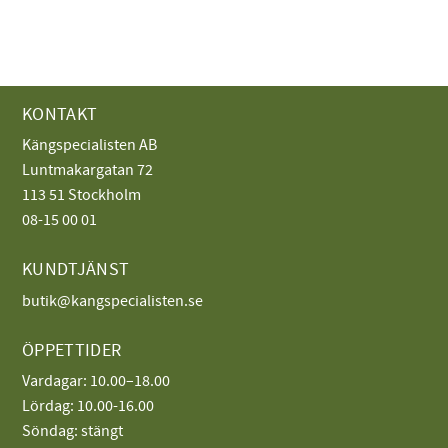
KONTAKT
Kängspecialisten AB
Luntmakargatan 72
113 51 Stockholm
08-15 00 01
KUNDTJÄNST
butik@kangspecialisten.se
ÖPPETTIDER
Vardagar: 10.00–18.00
Lördag: 10.00-16.00
Söndag: stängt