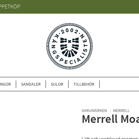
PPETKÖP
ÄNGOR
SANDALER
SULOR
TILLBEHÖR
VARUMÄRKEN
MERRELL
Merrell Mo