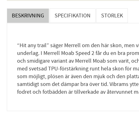
BESKRIVNING
SPECIFIKATION
STORLEK
“Hit any trail” säger Merrell om den här skon, men v
underlag. I Merrell Moab Speed 2 får du en bra prom
och smidigare variant av Merrell Moab som varit, och
med svetsad TPU-förstärkning runt hela skon för maxi
som möjligt, plösen är även den mjuk och den platta
samtidigt som det dämpar bra över tid. Vibrams ytte
fodret och fotbädden är tillverkade av återvunnet ma