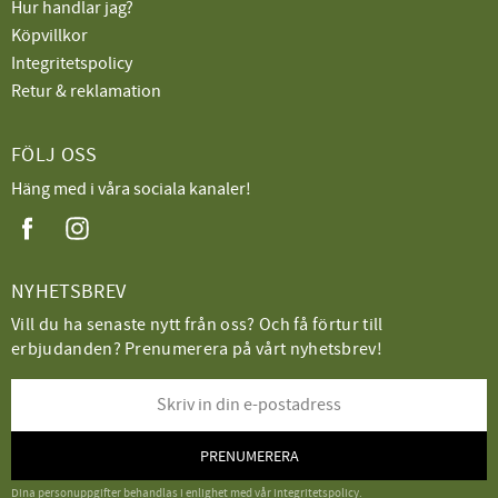
Hur handlar jag?
Köpvillkor
Integritetspolicy
Retur & reklamation
FÖLJ OSS
Häng med i våra sociala kanaler!
NYHETSBREV
Vill du ha senaste nytt från oss? Och få förtur till
erbjudanden? Prenumerera på vårt nyhetsbrev!
PRENUMERERA
Dina personuppgifter behandlas i enlighet med vår
integritetspolicy
.