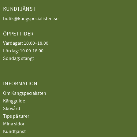
KUNDTJÄNST
butik@kangspecialisten.se
ÖPPETTIDER
Vardagar: 10.00–18.00
Lördag: 10.00-16.00
Söndag: stängt
INFORMATION
Om Kängspecialisten
Kängguide
Skovård
Tips på turer
Mina sidor
Kundtjänst