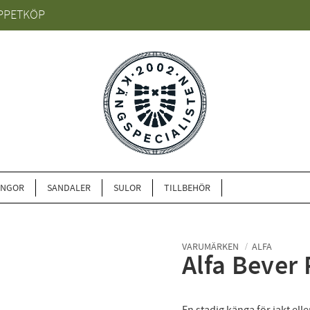
PPETKÖP
ÄNGOR
SANDALER
SULOR
TILLBEHÖR
VARUMÄRKEN
ALFA
Alfa Bever