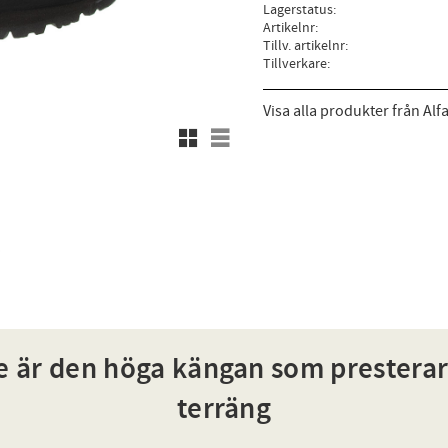
Lagerstatus
Artikelnr
Tillv. artikelnr
Tillverkare
Visa alla produkter från Alf
Rutnätsvy
Listvy
e är den höga kängan som presterar
terräng