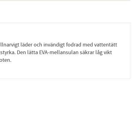
ullnarvigt läder och invändigt fodrad med vattentätt
tyrka. Den lätta EVA-mellansulan säkrar låg vikt
oten.