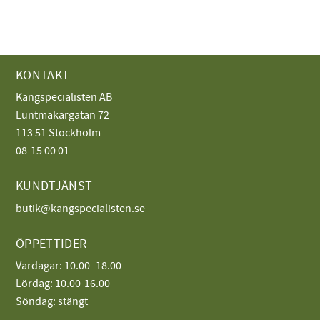
KONTAKT
Kängspecialisten AB
Luntmakargatan 72
113 51 Stockholm
08-15 00 01
KUNDTJÄNST
butik@kangspecialisten.se
ÖPPETTIDER
Vardagar: 10.00–18.00
Lördag: 10.00-16.00
Söndag: stängt