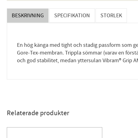
BESKRIVNING
SPECIFIKATION
STORLEK
En hög känga med tight och stadig passform som ger f
Gore-Tex-membran. Trippla sömmar (varav en förstärk
och god stabilitet, medan yttersulan Vibram® Grip AM
Relaterade produkter