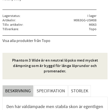
Lagerstatus
I lager
Artikelnr
M063GG-USM08
Tillv. artikelnr
M063
Tillverkare
Topo
Visa alla produkter från Topo
Phantom 3 Wide är en neutral löpsko med mycket
dämpning som är byggd för långa löprundor och
promenader.
BESKRIVNING
SPECIFIKATION
STORLEK
Den här väldämpade men stabila skon är egentligen