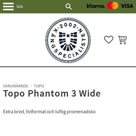
Meny
FAVORITER
KUNDVAG
VARUMÄRKEN
TOPO
Topo Phantom 3 Wide
Extra bred, fotformat och luftig promenadsko