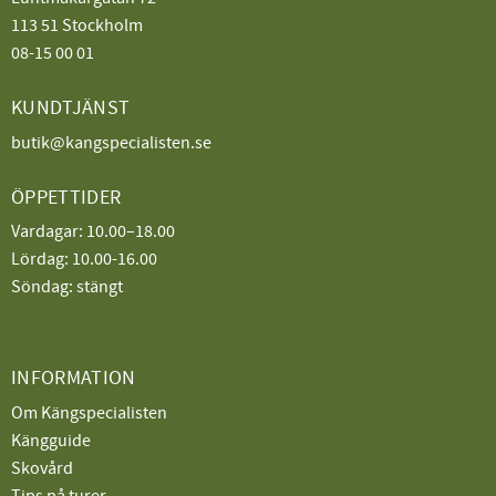
113 51 Stockholm
08-15 00 01
KUNDTJÄNST
butik@kangspecialisten.se
ÖPPETTIDER
Vardagar: 10.00–18.00
Lördag: 10.00-16.00
Söndag: stängt
INFORMATION
Om Kängspecialisten
Kängguide
Skovård
Tips på turer