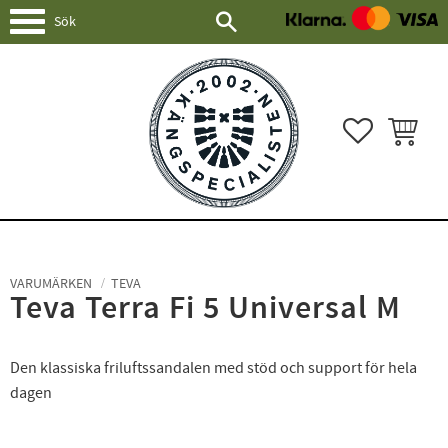
Meny
FAVORITER
KUNDVAG
VARUMÄRKEN
TEVA
Teva Terra Fi 5 Universal M
Den klassiska friluftssandalen med stöd och support för hela
dagen