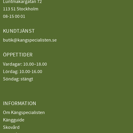
Luntmakargatan 72
113 51 Stockholm
08-15 00 01
KUNDTJÄNST
butik@kangspecialisten.se
ÖPPETTIDER
Vardagar: 10.00–18.00
Lördag: 10.00-16.00
Söndag: stängt
INFORMATION
Om Kängspecialisten
Kängguide
Skovård