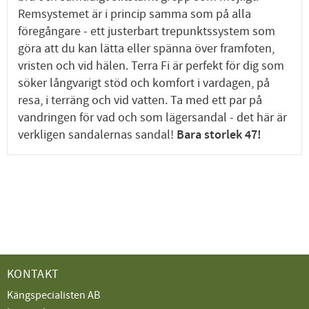
Remsystemet är i princip samma som på alla
föregångare - ett justerbart trepunktssystem som
göra att du kan lätta eller spänna över framfoten,
vristen och vid hälen. Terra Fi är perfekt för dig som
söker långvarigt stöd och komfort i vardagen, på
resa, i terräng och vid vatten. Ta med ett par på
vandringen för vad och som lägersandal - det här är
verkligen sandalernas sandal!
Bara storlek 47!
KONTAKT
Kängspecialisten AB