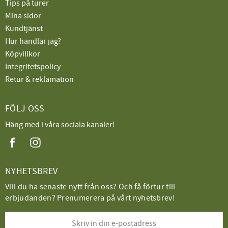
Tips på turer
Mina sidor
Kundtjänst
Hur handlar jag?
Köpvillkor
Integritetspolicy
Retur & reklamation
FÖLJ OSS
Häng med i våra sociala kanaler!
NYHETSBREV
Vill du ha senaste nytt från oss? Och få förtur till
erbjudanden? Prenumerera på vårt nyhetsbrev!