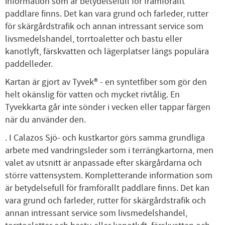
information som är betydelsefull för framförallt
paddlare finns. Det kan vara grund och farleder, rutter
för skärgårdstrafik och annan intressant service som
livsmedelshandel, torrtoaletter och bastu eller
kanotlyft, färskvatten och lägerplatser längs populära
paddelleder.
Kartan är gjort av Tyvek® - en syntetfiber som gör den
helt okänslig för vatten och mycket rivtålig. En
Tyvekkarta går inte sönder i vecken eller tappar färgen
när du använder den.
. I Calazos Sjö- och kustkartor görs samma grundliga
arbete med vandringsleder som i terrängkartorna, men
valet av utsnitt är anpassade efter skärgårdarna och
större vattensystem. Kompletterande information som
är betydelsefull för framförallt paddlare finns. Det kan
vara grund och farleder, rutter för skärgårdstrafik och
annan intressant service som livsmedelshandel,