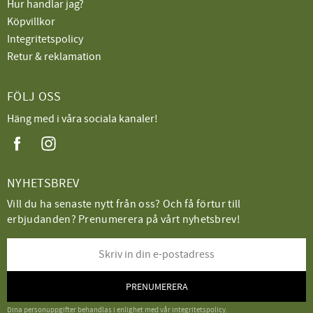
Hur handlar jag?
Köpvillkor
Integritetspolicy
Retur & reklamation
FÖLJ OSS
Häng med i våra sociala kanaler!
NYHETSBREV
Vill du ha senaste nytt från oss? Och få förtur till
erbjudanden? Prenumerera på vårt nyhetsbrev!
PRENUMERERA
Dina personuppgifter behandlas i enlighet med vår
integritetspolicy
.