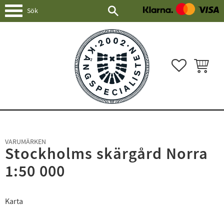
Meny
FAVORITER
KUNDVAG
VARUMÄRKEN
Stockholms skärgård Norra
1:50 000
Karta