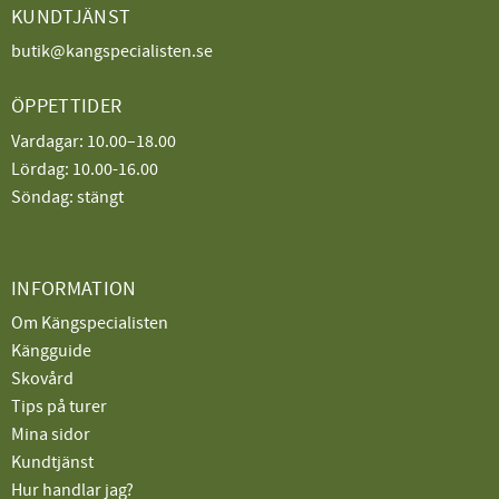
KUNDTJÄNST
butik@kangspecialisten.se
ÖPPETTIDER
Vardagar: 10.00–18.00
Lördag: 10.00-16.00
Söndag: stängt
INFORMATION
Om Kängspecialisten
Kängguide
Skovård
Tips på turer
Mina sidor
Kundtjänst
Hur handlar jag?