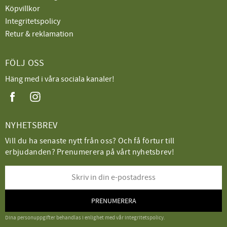
Köpvillkor
Integritetspolicy
Retur & reklamation
FÖLJ OSS
Häng med i våra sociala kanaler!
NYHETSBREV
Vill du ha senaste nytt från oss? Och få förtur till
erbjudanden? Prenumerera på vårt nyhetsbrev!
PRENUMERERA
Dina personuppgifter behandlas i enlighet med vår
integritetspolicy
.