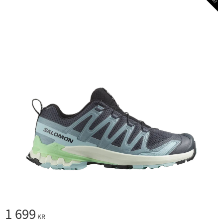
1 699
KR