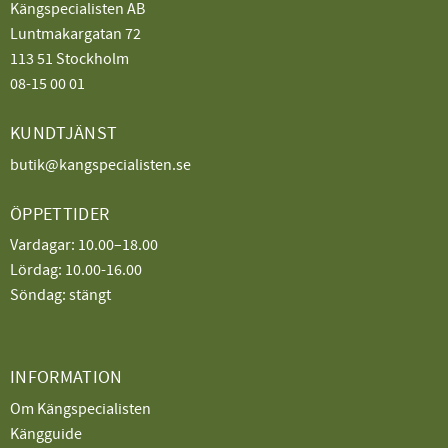
Kängspecialisten AB
Luntmakargatan 72
113 51 Stockholm
08-15 00 01
KUNDTJÄNST
butik@kangspecialisten.se
ÖPPETTIDER
Vardagar: 10.00–18.00
Lördag: 10.00-16.00
Söndag: stängt
INFORMATION
Om Kängspecialisten
Kängguide