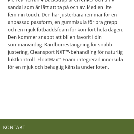
sandal som är lätt att ta på och av. Med en lite
feminin touch. Den har justerbara remmar för en
anpassad passform, en gummisula för bra grepp
och en mjuk fotbäddsfoam för komfort hela dagen.
Den kommer snabbt att bli en favorit i din
sommarvardag. Kardborrestängning för snabb
justering, Cleansport NXT™-behandling för naturlig
luktkontroll. FloatMax™ Foam-integrerad innersula
för en mjuk och behaglig känsla under foten.
KONTAKT