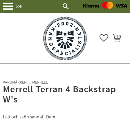
Meny
FAVORITER
KUNDVAG
VARUMÄRKEN
MERRELL
Merrell Terran 4 Backstrap
W's
Lätt och skön sandal - Dam