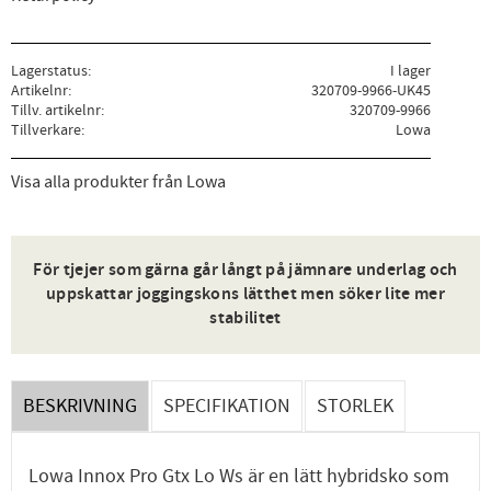
Lagerstatus
I lager
Artikelnr
320709-9966-UK45
Tillv. artikelnr
320709-9966
Tillverkare
Lowa
Visa alla produkter från Lowa
För tjejer som gärna går långt på jämnare underlag och
uppskattar joggingskons lätthet men söker lite mer
stabilitet
BESKRIVNING
SPECIFIKATION
STORLEK
Lowa Innox Pro Gtx Lo Ws är en lätt hybridsko som