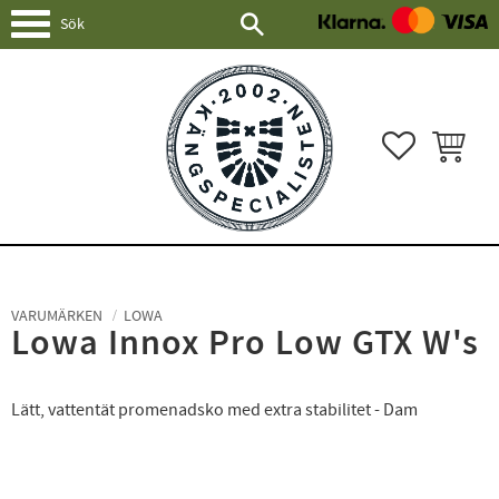
Meny
FAVORITER
KUNDVAG
VARUMÄRKEN
LOWA
Lowa Innox Pro Low GTX W's
Lätt, vattentät promenadsko med extra stabilitet - Dam