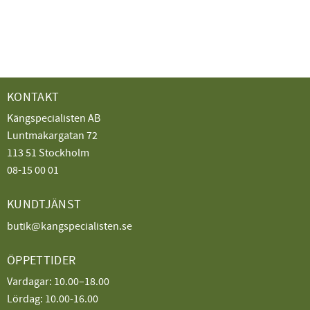
KONTAKT
Kängspecialisten AB
Luntmakargatan 72
113 51 Stockholm
08-15 00 01
KUNDTJÄNST
butik@kangspecialisten.se
ÖPPETTIDER
Vardagar: 10.00–18.00
Lördag: 10.00-16.00