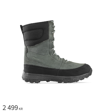
2 499
KR