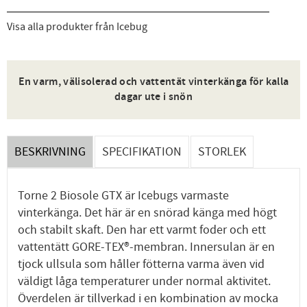
Visa alla produkter från Icebug
En varm, välisolerad och vattentät vinterkänga för kalla
dagar ute i snön
BESKRIVNING
SPECIFIKATION
STORLEK
Torne 2 Biosole GTX är Icebugs varmaste
vinterkänga. Det här är en snörad känga med högt
och stabilt skaft. Den har ett varmt foder och ett
vattentätt GORE-TEX®-membran. Innersulan är en
tjock ullsula som håller fötterna varma även vid
väldigt låga temperaturer under normal aktivitet.
Överdelen är tillverkad i en kombination av mocka