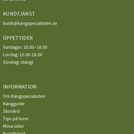
KUNDTJÄNST
butik@kangspecialisten.se
ÖPPETTIDER
Vardagar: 10.00–18.00
Lördag: 10.00-16.00
Söndag: stängt
INFORMATION
Om Kängspecialisten
Kängguide
Skovård
Tips på turer
Mina sidor
Kundtjänst