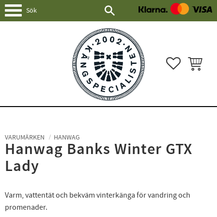
Meny
FAVORITER
KUNDVAG
VARUMÄRKEN
HANWAG
Hanwag Banks Winter GTX
Lady
Varm, vattentät och bekväm vinterkänga för vandring och
promenader.