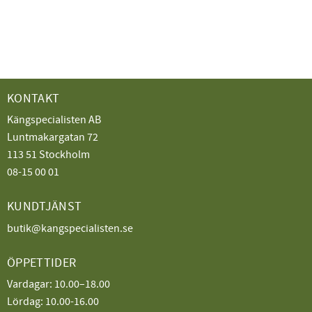
KONTAKT
Kängspecialisten AB
Luntmakargatan 72
113 51 Stockholm
08-15 00 01
KUNDTJÄNST
butik@kangspecialisten.se
ÖPPETTIDER
Vardagar: 10.00–18.00
Lördag: 10.00-16.00