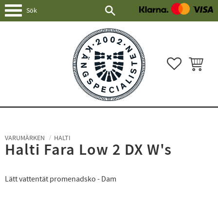
Meny
FAVORITER
KUNDVAG
VARUMÄRKEN
HALTI
Halti Fara Low 2 DX W's
Lätt vattentät promenadsko - Dam