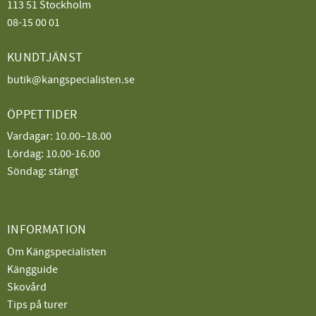
113 51 Stockholm
08-15 00 01
KUNDTJÄNST
butik@kangspecialisten.se
ÖPPETTIDER
Vardagar: 10.00–18.00
Lördag: 10.00-16.00
Söndag: stängt
INFORMATION
Om Kängspecialisten
Kängguide
Skovård
Tips på turer