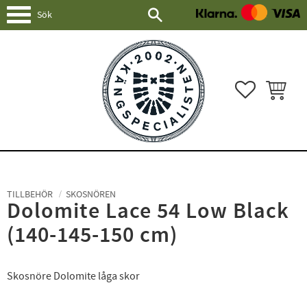
Meny
FAVORITER
KUNDVAG
TILLBEHÖR
SKOSNÖREN
Dolomite Lace 54 Low Black
(140-145-150 cm)
Skosnöre Dolomite låga skor