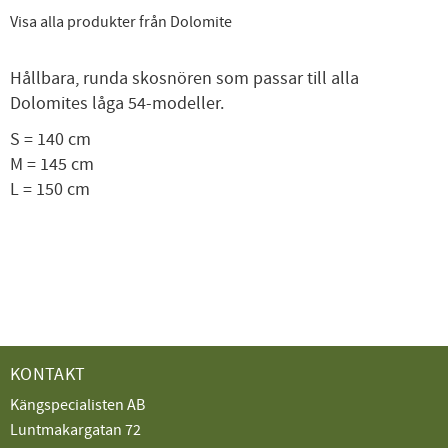
Visa alla produkter från Dolomite
Hållbara, runda skosnören som passar till alla
Dolomites låga 54-modeller.
S = 140 cm
M = 145 cm
L = 150 cm
KONTAKT
Kängspecialisten AB
Luntmakargatan 72