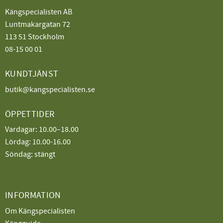
Kängspecialisten AB
Luntmakargatan 72
113 51 Stockholm
08-15 00 01
KUNDTJÄNST
butik@kangspecialisten.se
ÖPPETTIDER
Vardagar: 10.00–18.00
Lördag: 10.00-16.00
Söndag: stängt
INFORMATION
Om Kängspecialisten