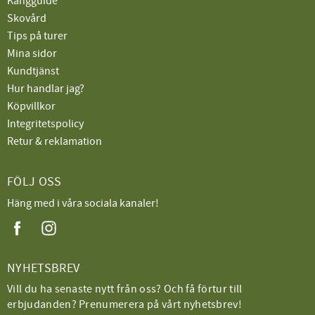
Kängguide
Skovård
Tips på turer
Mina sidor
Kundtjänst
Hur handlar jag?
Köpvillkor
Integritetspolicy
Retur & reklamation
FÖLJ OSS
Häng med i våra sociala kanaler!
NYHETSBREV
Vill du ha senaste nytt från oss? Och få förtur till
erbjudanden? Prenumerera på vårt nyhetsbrev!