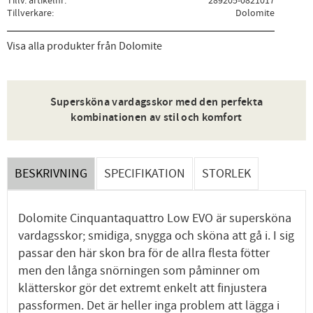
Tillv. artikelnr
289205-0821017
Tillverkare
Dolomite
Visa alla produkter från Dolomite
Supersköna vardagsskor med den perfekta
kombinationen av stil och komfort
BESKRIVNING
SPECIFIKATION
STORLEK
Dolomite Cinquantaquattro Low EVO är supersköna
vardagsskor; smidiga, snygga och sköna att gå i. I sig
passar den här skon bra för de allra flesta fötter
men den långa snörningen som påminner om
klätterskor gör det extremt enkelt att finjustera
passformen. Det är heller inga problem att lägga i