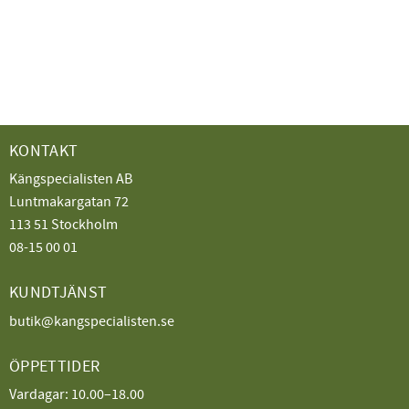
KONTAKT
Kängspecialisten AB
Luntmakargatan 72
113 51 Stockholm
08-15 00 01
KUNDTJÄNST
butik@kangspecialisten.se
ÖPPETTIDER
Vardagar: 10.00–18.00