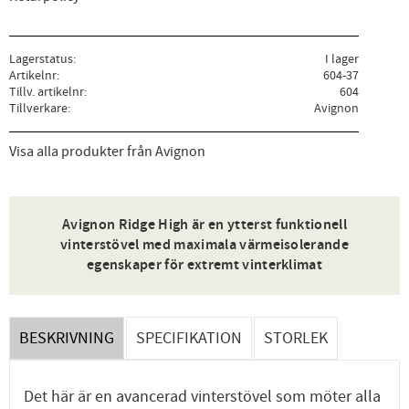
Lagerstatus
I lager
Artikelnr
604-37
Tillv. artikelnr
604
Tillverkare
Avignon
Visa alla produkter från Avignon
Avignon Ridge High är en ytterst funktionell
vinterstövel med maximala värmeisolerande
egenskaper för extremt vinterklimat
BESKRIVNING
SPECIFIKATION
STORLEK
Det här är en avancerad vinterstövel som möter alla