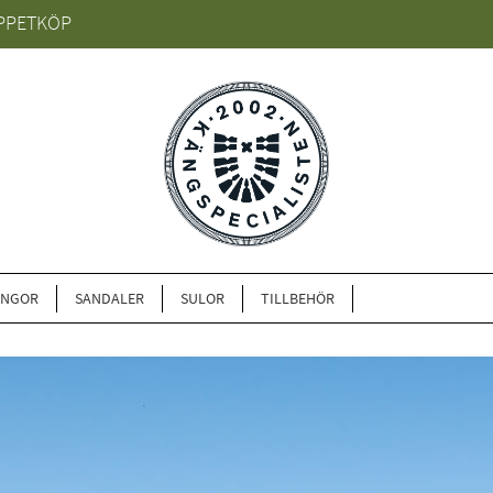
PPETKÖP
ÄNGOR
SANDALER
SULOR
TILLBEHÖR