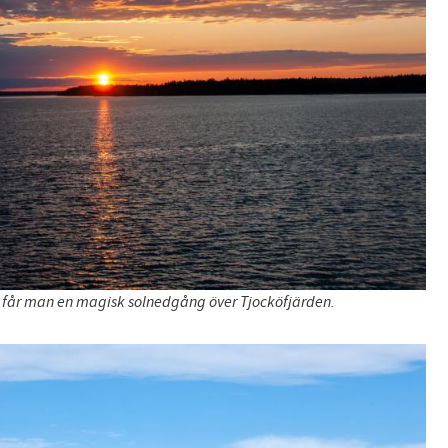
 får man en magisk solnedgång över Tjocköfjärden.