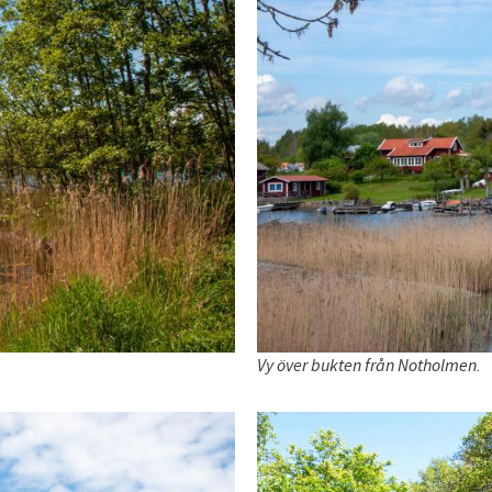
Vy över bukten från Notholmen.