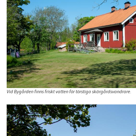
Vid Bygården finns friskt vatten för törstiga skärgårdsvandrare.