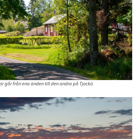
r går från ena änden till den andra på Tjockö.