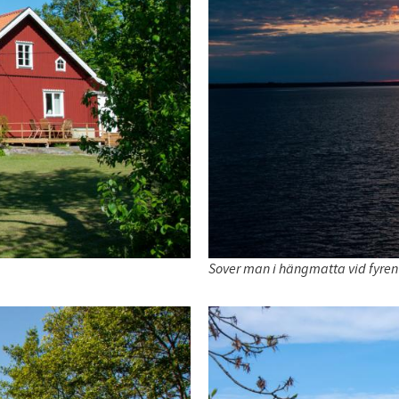
Sover man i hängmatta vid fyren