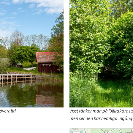
överallt!
Visst tänker man på "Allrakärast
men ser den här hemliga ingång